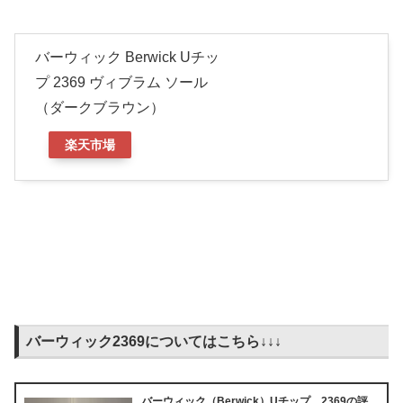
バーウィック Berwick Uチッ
プ 2369 ヴィブラム ソール
（ダークブラウン）
楽天市場
バーウィック2369についてはこちら↓↓↓
バーウィック（Berwick）Uチップ 2369の評