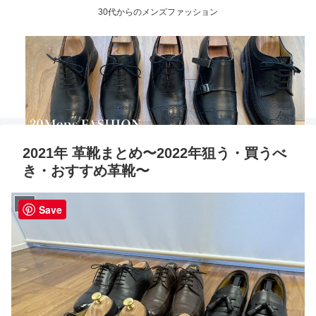
30代からのメンズファッション
2021年 革靴まとめ〜2022年狙う・買うべ
き・おすすめ革靴〜
革靴
Save