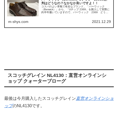
判はどうなの？なかなか良いですよ！！
コスパのよい革靴で有名なブランド、「バーウィック
（Berwick）」から、「Uチップ 2369」を購入して実際に
約半年履いていますので、バーウィック 2369 どうな
の？ 評判は？実際に履いた感想、サイズ感や評判、...
m-shys.com
2021.12.29
スコッチグレイン NL4130：直営オンラインシ
ョップ クォーターブローグ
最後は今月購入したスコッチグレイン
直営オンラインショ
ップ
のNL4130です。