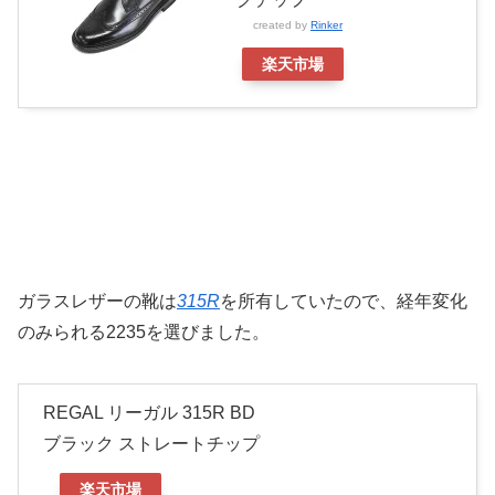
created by
Rinker
楽天市場
ガラスレザーの靴は
315R
を所有していたので、経年変化
のみられる2235を選びました。
REGAL リーガル 315R BD
ブラック ストレートチップ
楽天市場