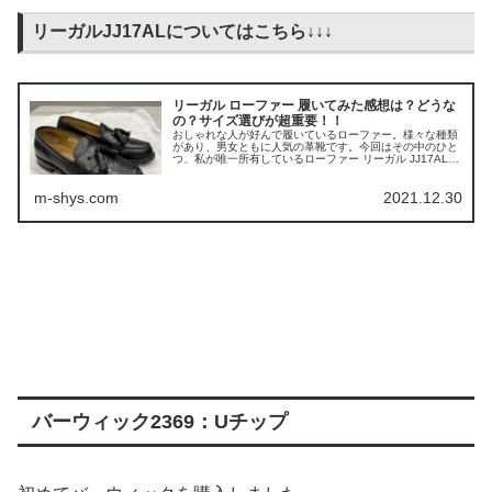
リーガルJJ17ALについてはこちら↓↓↓
リーガル ローファー 履いてみた感想は？どうな
の？サイズ選びが超重要！！
おしゃれな人が好んで履いているローファー。様々な種類
があり、男女ともに人気の革靴です。今回はその中のひと
つ、私が唯一所有しているローファー リーガル JJ17AL
について、実際に履いてみた感想を書いていきます。...
m-shys.com
2021.12.30
バーウィック2369：Uチップ