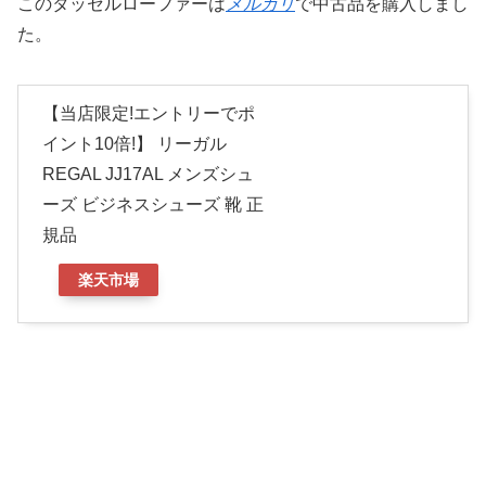
このタッセルローファーは
メルカリ
で中古品を購入しまし
た。
【当店限定!エントリーでポ
イント10倍!】 リーガル
REGAL JJ17AL メンズシュ
ーズ ビジネスシューズ 靴 正
規品
楽天市場