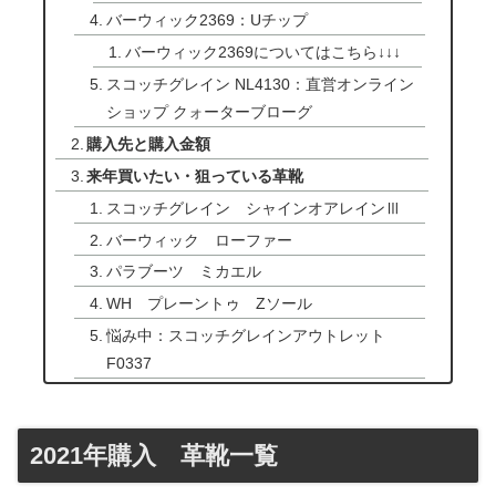
バーウィック2369：Uチップ
バーウィック2369についてはこちら↓↓↓
スコッチグレイン NL4130：直営オンライン
ショップ クォーターブローグ
購入先と購入金額
来年買いたい・狙っている革靴
スコッチグレイン シャインオアレインⅢ
バーウィック ローファー
パラブーツ ミカエル
WH プレーントゥ Zソール
悩み中：スコッチグレインアウトレット
F0337
2021年購入 革靴一覧