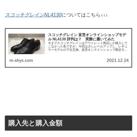
スコッチグレインNL4130
についてはこちら↓↓↓
スコッチグレイン 直営オンラインショップモデ
ル NL4130 評判は？ 実際に履いてみた
今までスコッチグレインはアウトレット商品しか購入して
こなかった私ですが、今回は少しレベルアップし、レギュ
ラーモデルの下位互換、直営オンラインショップ限定モデ
ルを購入しました。スコッチグレイン 直営オンラインショ
ップモデル NL41...
m-shys.com
2021.12.24
購入先と購入金額