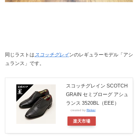
同じラストは
スコッチグレイ
ンのレギュラーモデル「アシ
ュランス」です。
スコッチグレイン SCOTCH
GRAIN セミブローグ アシュ
ランス 3520BL（EEE）
created by
Rinker
楽天市場