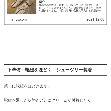
紹介
世の中の男性は、必ず一足は持っている（はず）「革
靴」。ビジネスではもちろん、冠婚葬祭では必ず「革靴」
を履きますよね。今回は革靴の普段の手入れと靴磨きの際
に必要な道具について、ご説明したいと思います。 ...
m-shys.com
2021.12.08
下準備：靴紐をほどく→シューツリー装着
第一に靴紐をほどきます。
靴紐を通した状態だと紐にクリームが付着したり、