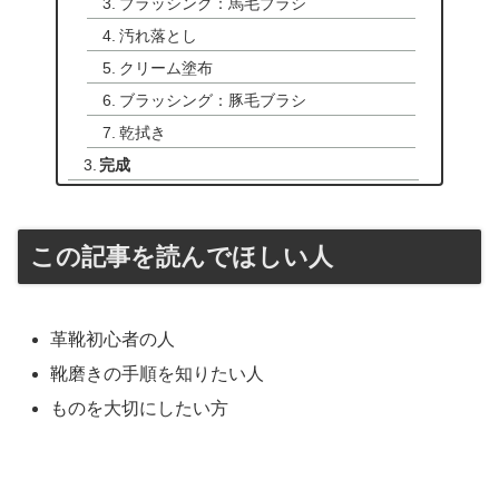
ブラッシング：馬毛ブラシ
汚れ落とし
クリーム塗布
ブラッシング：豚毛ブラシ
乾拭き
完成
この記事を読んでほしい人
革靴初心者の人
靴磨きの手順を知りたい人
ものを大切にしたい方