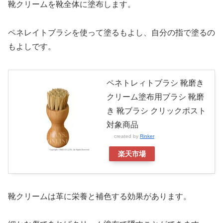
靴クリームを靴全体に塗布します。
ペネレイトブラシを使って塗るもよし、自分の指で塗るの
もよしです。
ペネトレィトブラシ 靴磨き
クリーム塗布用ブラシ 靴磨
き 靴ブラシ クリックポスト
対象商品
created by
Rinker
楽天市場
靴クリームは革に栄養と補色する効果があります。