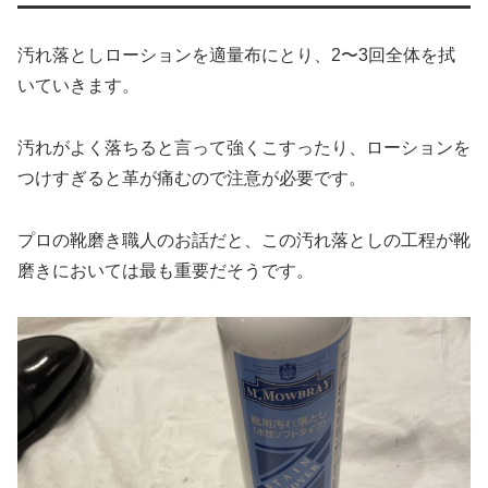
汚れ落としローションを適量布にとり、2〜3回全体を拭
いていきます。
汚れがよく落ちると言って強くこすったり、ローションを
つけすぎると革が痛むので注意が必要です。
プロの靴磨き職人のお話だと、この汚れ落としの工程が靴
磨きにおいては最も重要だそうです。