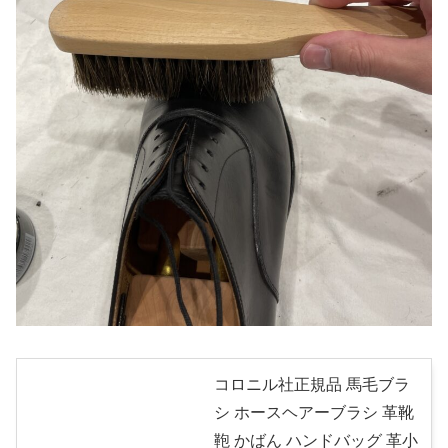
コロニル社正規品 馬毛ブラ
シ ホースヘアーブラシ 革靴
鞄 かばん ハンドバッグ 革小