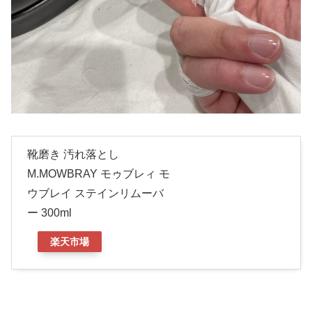
靴磨き 汚れ落とし
M.MOWBRAY モゥブレィ モ
ウブレイ ステインリムーバ
ー 300ml
楽天市場