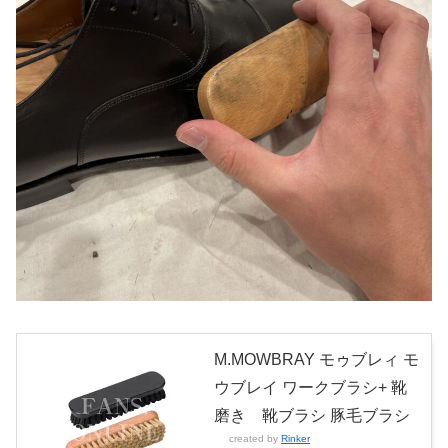
M.MOWBRAY モゥブレィ モ
ウブレイ ワークブラシ+ 靴
磨き 靴ブラシ 豚毛ブラシ
created by
Rinker