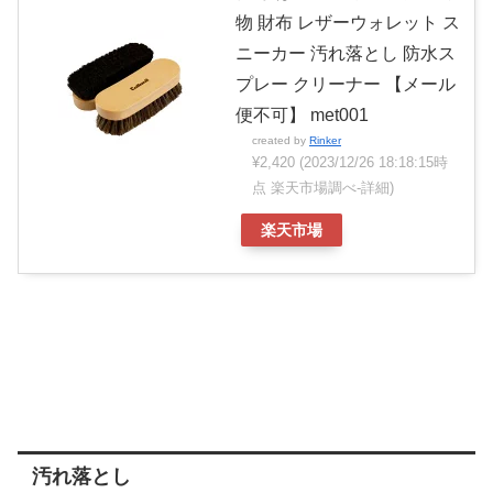
物 財布 レザーウォレット ス
ニーカー 汚れ落とし 防水ス
プレー クリーナー 【メール
便不可】 met001
created by
Rinker
¥2,420
(2023/12/26 18:18:15時
点 楽天市場調べ-
詳細)
楽天市場
汚れ落とし