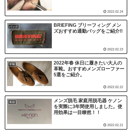
2022.02.24
BRIEFING ブリーフィング メン
バッグ
ズおすすめ通勤バッグをご紹介!!
2022.02.23
2022年春 休日に履きたい大人の
革靴
革靴。おすすめメンズローファー
5選をご紹介。
2022.02.22
メンズ脱毛 家庭用脱毛器 ケノン
美容
を実際に3年間使用しました。使
用効果は一目瞭然！！
2022.02.21