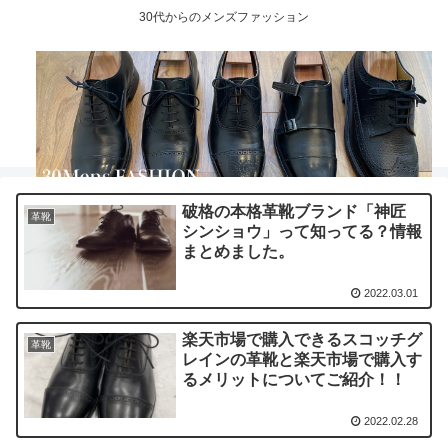
30代からのメンズファッション
破格の本格革靴ブランド「神匠
革靴
シンショウ」って知ってる？情報
まとめました。
2022.03.01
楽天市場で購入できるスコッチグ
革靴
レインの革靴と楽天市場で購入す
るメリットについてご紹介！！
2022.02.28